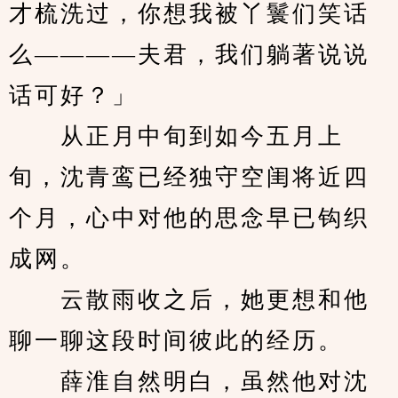
才梳洗过，你想我被丫鬟们笑话
么————夫君，我们躺著说说
话可好？」
　　从正月中旬到如今五月上
旬，沈青鸾已经独守空闺将近四
个月，心中对他的思念早已钩织
成网。
　　云散雨收之后，她更想和他
聊一聊这段时间彼此的经历。
　　薛淮自然明白，虽然他对沈