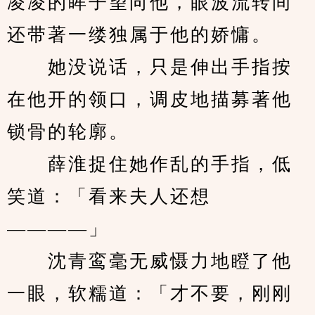
凌凌的眸子望向他，眼波流转间
还带著一缕独属于他的娇慵。
　　她没说话，只是伸出手指按
在他开的领口，调皮地描募著他
锁骨的轮廓。
　　薛淮捉住她作乱的手指，低
笑道：「看来夫人还想
————」
　　沈青鸾毫无威慑力地瞪了他
一眼，软糯道：「才不要，刚刚