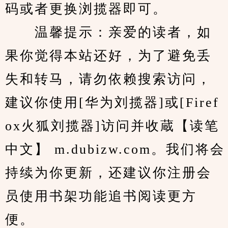
码或者更换浏揽器即可。
　　温馨提示：亲爱的读者，如
果你觉得本站还好，为了避免丢
失和转马，请勿依赖搜索访问，
建议你使用[华为刘揽器]或[Firef
ox火狐刘揽器]访问并收蔵【读笔
中文】 m.dubizw.com。我们将会
持续为你更新，还建议你注册会
员使用书架功能追书阅读更方
便。