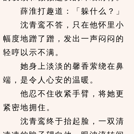
　　薛淮打趣道：「躲什么？」
　　沈青鸾不答，只在他怀里小
幅度地蹭了蹭，发出一声闷闷的
轻哼以示不满。
　　她身上淡淡的馨香萦绕在鼻
端，是令人心安的温暖。
　　他忍不住收紧手臂，将她更
紧密地拥住。
　　沈青鸾终于抬起脸，一双清