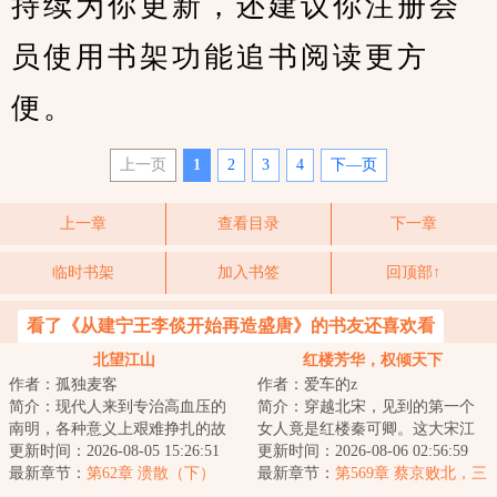
持续为你更新，还建议你注册会
员使用书架功能追书阅读更方
便。
上一页
1
2
3
4
下—页
上一章
查看目录
下一章
临时书架
加入书签
回顶部↑
看了《从建宁王李倓开始再造盛唐》的书友还喜欢看
北望江山
红楼芳华，权倾天下
作者：孤独麦客
作者：爱车的z
简介：现代人来到专治高血压的
简介：穿越北宋，见到的第一个
南明，各种意义上艰难挣扎的故
女人竟是红楼秦可卿。这大宋江
事。...
更新时间：2026-08-05 15:26:51
山，亦如红楼将倾我堂堂清河县
更新时间：2026-08-06 02:56:59
最新章节：
第62章 溃散（下）
一霸，仗着一手...
最新章节：
第569章 蔡京败北，三
泉映月，西门宅大丰收！