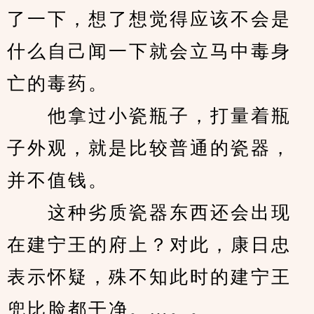
了一下，想了想觉得应该不会是
什么自己闻一下就会立马中毒身
亡的毒药。
　　他拿过小瓷瓶子，打量着瓶
子外观，就是比较普通的瓷器，
并不值钱。
　　这种劣质瓷器东西还会出现
在建宁王的府上？对此，康日忠
表示怀疑，殊不知此时的建宁王
兜比脸都干净。…。。