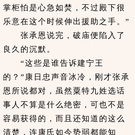
掌柜怕是心急如焚，不过殿下很
乐意在这个时候伸出援助之手。”
　　张承恩说完，破庙便陷入了
良久的沉默。
　　“这些是谁告诉建宁王
的？”康日忠声音冰冷，刚才张承
恩所说都对，虽然粟特九姓选话
事人不算是什么绝密，可也不是
容易获得的，而且还知道的这么
清楚，连康氏如今势弱都能知