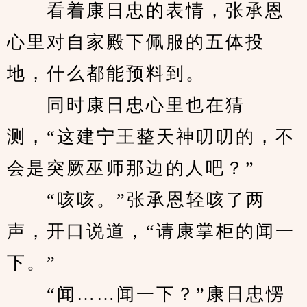
　　看着康日忠的表情，张承恩
心里对自家殿下佩服的五体投
地，什么都能预料到。
　　同时康日忠心里也在猜
测，“这建宁王整天神叨叨的，不
会是突厥巫师那边的人吧？”
　　“咳咳。”张承恩轻咳了两
声，开口说道，“请康掌柜的闻一
下。”
　　“闻……闻一下？”康日忠愣