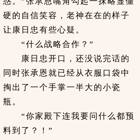
惑。”张承恩嘴角勾起一抹略显僵
硬的自信笑容，老神在在的样子
让康日忠有些心疑。
　　“什么战略合作？”
　　康日忠开口，还没说完话的
同时张承恩就已经从衣服口袋中
掏出了一个手掌一半大的小瓷
瓶。
　　“你家殿下连我要问什么都预
料到了？！”