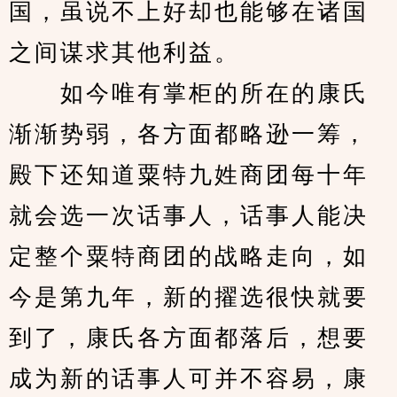
国，虽说不上好却也能够在诸国
之间谋求其他利益。
　　如今唯有掌柜的所在的康氏
渐渐势弱，各方面都略逊一筹，
殿下还知道粟特九姓商团每十年
就会选一次话事人，话事人能决
定整个粟特商团的战略走向，如
今是第九年，新的擢选很快就要
到了，康氏各方面都落后，想要
成为新的话事人可并不容易，康