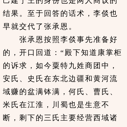
己建宁王的身份也是两人商议的
结果。至于回答的话术，李倓也
早就交代了张承恩。
　　张承恩按照李倓事先准备好
的，开口回道：“殿下知道康掌柜
的诉求，如今粟特九姓商团中，
安氏、史氏在东北边疆和黄河流
域赚的盆满钵满，何氏、曹氏、
米氏在江淮，川蜀也是生意不
断，剩下的三氏主要经营西域诸