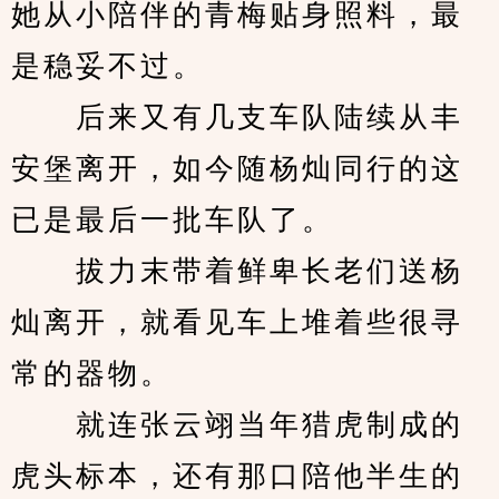
她从小陪伴的青梅贴身照料，最
是稳妥不过。
　　后来又有几支车队陆续从丰
安堡离开，如今随杨灿同行的这
已是最后一批车队了。
　　拔力末带着鲜卑长老们送杨
灿离开，就看见车上堆着些很寻
常的器物。
　　就连张云翊当年猎虎制成的
虎头标本，还有那口陪他半生的