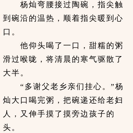
　　杨灿弯腰接过陶碗，指尖触
到碗沿的温热，顺着指尖暖到心
口。
　　他仰头喝了一口，甜糯的粥
滑过喉咙，将清晨的寒气驱散了
大半。
　　“多谢父老乡亲们挂心。”杨
灿大口喝完粥，把碗递还给老妇
人，又伸手摸了摸旁边孩子的
头。