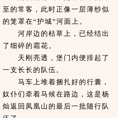
至的常客，此时正像一层薄纱似
的笼罩在“护城”河面上。
　　河岸边的枯草上，已经结出
了细碎的霜花。
　　天刚亮透，堡门内便排起了
一支长长的队伍。
　　马车上堆着捆扎好的行囊，
奴仆们牵着马候在路边，这是杨
灿返回凤凰山的最后一批随行队