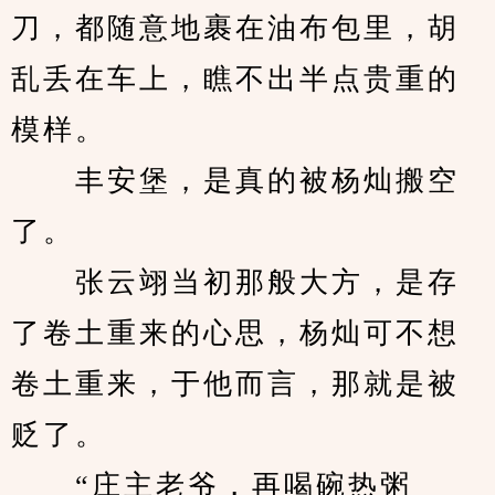
刀，都随意地裹在油布包里，胡
乱丢在车上，瞧不出半点贵重的
模样。
　　丰安堡，是真的被杨灿搬空
了。
　　张云翊当初那般大方，是存
了卷土重来的心思，杨灿可不想
卷土重来，于他而言，那就是被
贬了。
　　“庄主老爷，再喝碗热粥