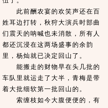
伍了。
　　此前酬农宴的欢笑声还在百
姓耳边打转，秋狩大演兵时部曲
们震天的呐喊也未消散，所有人
都还沉浸在这两场盛事的余韵
里，杨灿就已决定回山了。
　　能搬走的财物早在头几批的
车队里就运走了大半，青梅是带
着大批细软第一批回山的。
　　索缠枝如今大腹便便的，有