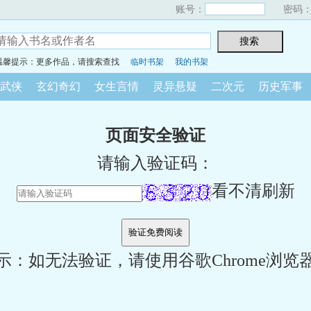
账号：
密码
温馨提示：更多作品，请搜索查找
临时书架
我的书架
武侠
玄幻奇幻
女生言情
灵异悬疑
二次元
历史军事
页面安全验证
请输入验证码：
看不清刷新
示：如无法验证，请使用谷歌Chrome浏览