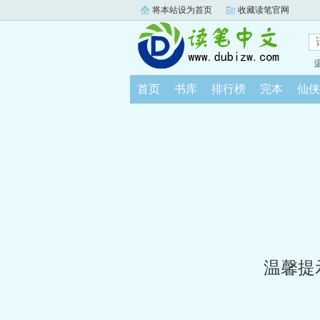
将本站设为首页
收藏读笔官网
首页
书库
排行榜
完本
仙侠
温馨提