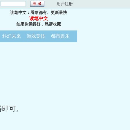
：
用户注册
读笔中文：看啥都有、更新最快
读笔中文
如果你觉得好，恳请收藏
科幻未来
游戏竞技
都市娱乐
器即可。