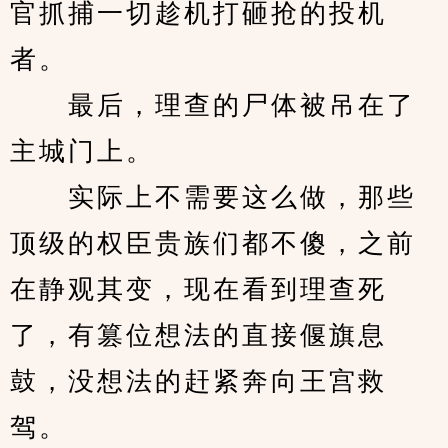
官抓捕一切趁机打砸抢的投机
者。
　　最后，理查的尸体被吊在了
主城门上。
　　实际上不需要这么做，那些
顶级的权臣贵族们都不傻，之前
在静观其变，现在看到理查死
了，有篡位想法的直接偃旗息
鼓，没想法的赶紧奔向王宫救
驾。