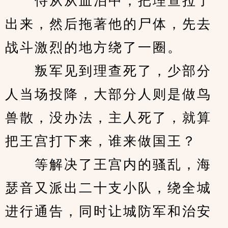
　　侍从从血泊中，把理查拉了
出来，然后拖著他的尸体，先去
战斗激烈的地方绕了一圈。
　　叛军见到理查死了，少部分
人当场投降，大部分人则是做鸟
兽散，没办法，主人死了，就算
把王宫打下来，谁来做国王？
　　等解决了王宫内的骚乱，海
瑟音又派出二十支小队，绕全城
进行通告，同时让城防军和治安