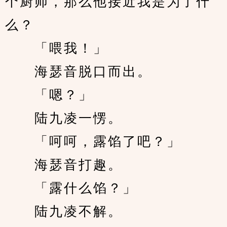
个厨师，那么他接近我是为了什
么？
　　「喂我！」
　　海瑟音脱口而出。
　　「嗯？」
　　陆九凌一愣。
　　「呵呵，露馅了吧？」
　　海瑟音打趣。
　　「露什么馅？」
　　陆九凌不解。