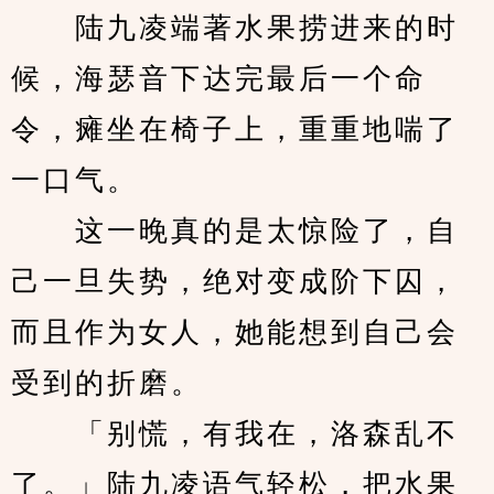
　　陆九凌端著水果捞进来的时
候，海瑟音下达完最后一个命
令，瘫坐在椅子上，重重地喘了
一口气。
　　这一晚真的是太惊险了，自
己一旦失势，绝对变成阶下囚，
而且作为女人，她能想到自己会
受到的折磨。
　　「别慌，有我在，洛森乱不
了。」陆九凌语气轻松，把水果