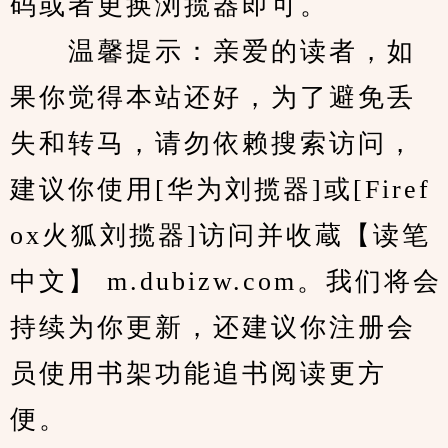
码或者更换浏揽器即可。
　　温馨提示：亲爱的读者，如
果你觉得本站还好，为了避免丢
失和转马，请勿依赖搜索访问，
建议你使用[华为刘揽器]或[Firef
ox火狐刘揽器]访问并收蔵【读笔
中文】 m.dubizw.com。我们将会
持续为你更新，还建议你注册会
员使用书架功能追书阅读更方
便。