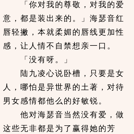
　　「你对我的尊敬，对我的爱
意，都是装出来的。」海瑟音红
唇轻撇，本就柔媚的唇线更加性
感，让人情不自禁想亲一口。
　　「没有呀。」
　　陆九凌心说卧槽，只要是女
人，哪怕是异世界的土著，对待
男女感情都他么的好敏锐。
　　他对海瑟音当然没有爱，做
这些无非都是为了赢得她的芳