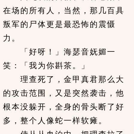
在场的所有人，当然，那几百具
叛军的尸体更是最恐怖的震慑
力。
　　「好呀！」海瑟音妩媚一
笑：「我为你斟茶。」
　　理查死了，金甲真君那么大
的攻击范围，又是突然袭击，他
根本没躲开，全身的骨头断了好
多，整个人像蛇一样软瘫。