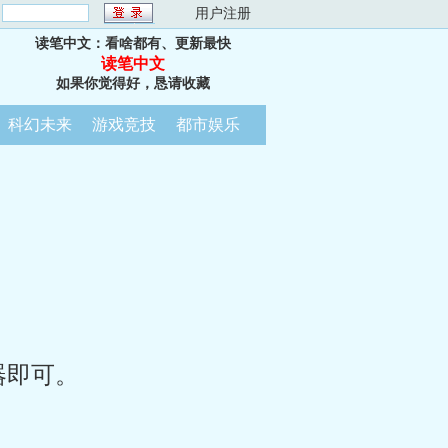
：
用户注册
读笔中文：看啥都有、更新最快
读笔中文
如果你觉得好，恳请收藏
科幻未来
游戏竞技
都市娱乐
器即可。