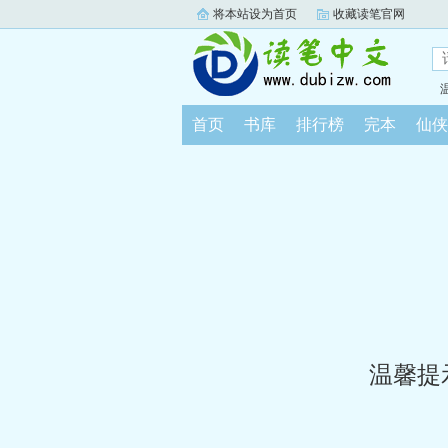
将本站设为首页
收藏读笔官网
首页
书库
排行榜
完本
仙侠
温馨提