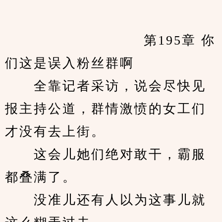
　　            		第195章 你
们这是误入粉丝群啊
　　全靠记者采访，说会尽快见
报主持公道，群情激愤的女工们
才没有去上街。
　　这会儿她们绝对敢干，霸服
都叠满了。
　　没准儿还有人以为这事儿就