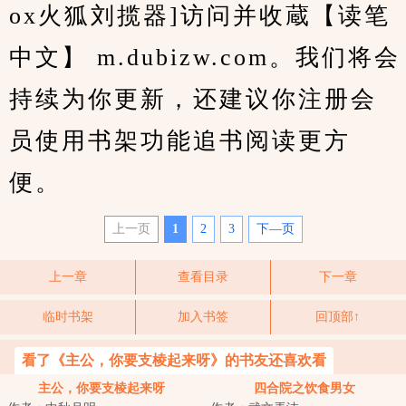
ox火狐刘揽器]访问并收蔵【读笔
中文】 m.dubizw.com。我们将会
持续为你更新，还建议你注册会
员使用书架功能追书阅读更方
便。
上一页
1
2
3
下—页
上一章
查看目录
下一章
临时书架
加入书签
回顶部↑
看了《主公，你要支棱起来呀》的书友还喜欢看
主公，你要支棱起来呀
四合院之饮食男女