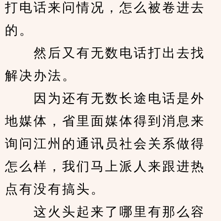
打电话来问情况，怎么被卷进去
的。
　　然后又有无数电话打出去找
解决办法。
　　因为还有无数长途电话是外
地媒体，省里面媒体得到消息来
询问江州的通讯员社会关系做得
怎么样，我们马上派人来跟进热
点有没有搞头。
　　这火头起来了哪里有那么容