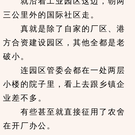
　　就沿着工业园区这边，朝两
三公里外的国际社区走。
　　真就是除了自家的厂区、港
方合资建设园区，其他全都是老
破小。
　　连园区管委会都在一处两层
小楼的院子里，看上去跟乡镇企
业差不多。
　　有些甚至就直接征用了农舍
在开厂办公。