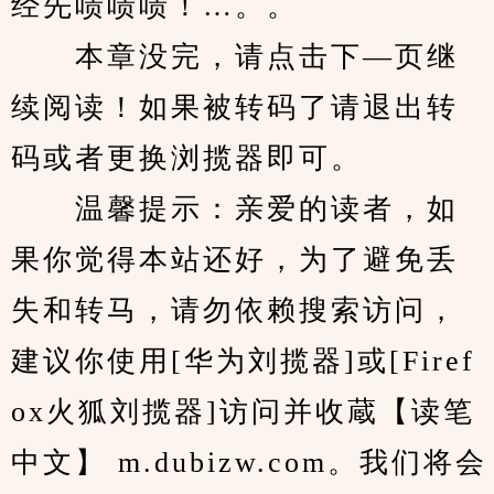
经先啧啧啧！…。。
　　本章没完，请点击下—页继
续阅读！如果被转码了请退出转
码或者更换浏揽器即可。
　　温馨提示：亲爱的读者，如
果你觉得本站还好，为了避免丢
失和转马，请勿依赖搜索访问，
建议你使用[华为刘揽器]或[Firef
ox火狐刘揽器]访问并收蔵【读笔
中文】 m.dubizw.com。我们将会