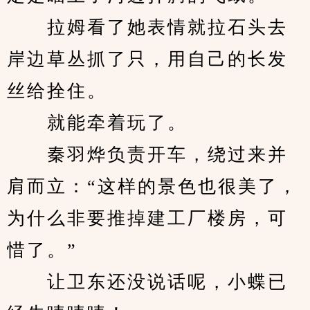
　　拉姆看了她表情就拉石头去
岸边草丛抓了只，用自己的长发
丝给拴住。
　　就能牵着玩了。
　　秦羽烨负责开车，绕过来并
肩而立：“这样的景色也很美了，
为什么非要推掉建工厂楼房，可
惜了。”
　　让卫东还没说话呢，小蝶已