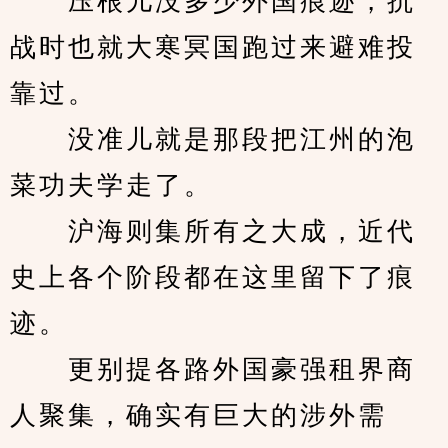
　　压根儿没多少外国痕迹，抗
战时也就大寒冥国跑过来避难投
靠过。
　　没准儿就是那段把江州的泡
菜功夫学走了。
　　沪海则集所有之大成，近代
史上各个阶段都在这里留下了痕
迹。
　　更别提各路外国豪强租界商
人聚集，确实有巨大的涉外需