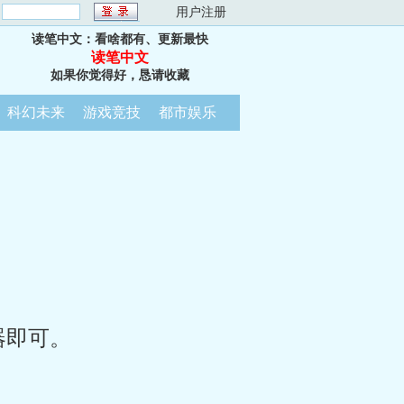
：
用户注册
读笔中文：看啥都有、更新最快
读笔中文
如果你觉得好，恳请收藏
科幻未来
游戏竞技
都市娱乐
器即可。