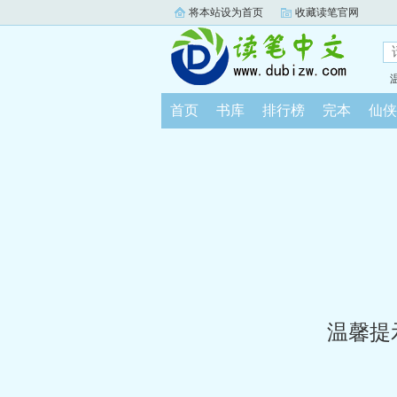
将本站设为首页
收藏读笔官网
首页
书库
排行榜
完本
仙侠
温馨提