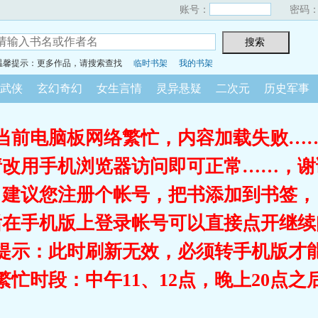
账号：
密码
温馨提示：更多作品，请搜索查找
临时书架
我的书架
武侠
玄幻奇幻
女生言情
灵异悬疑
二次元
历史军事
当前电脑板网络繁忙，内容加载失败…
请改用手机浏览器访问即可正常……，谢
建议您注册个帐号，把书添加到书签，
后在手机版上登录帐号可以直接点开继续
提示：此时刷新无效，必须转手机版才
繁忙时段：中午11、12点，晚上20点之