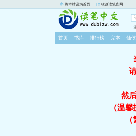
将本站设为首页
收藏读笔官网
首页
书库
排行榜
完本
仙侠
然
（温馨
（