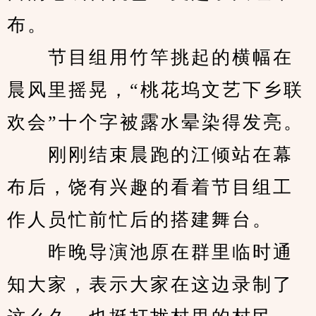
布。
　　节目组用竹竿挑起的横幅在
晨风里摇晃，“桃花坞文艺下乡联
欢会”十个字被露水晕染得发亮。
　　刚刚结束晨跑的江倾站在幕
布后，饶有兴趣的看着节目组工
作人员忙前忙后的搭建舞台。
　　昨晚导演池原在群里临时通
知大家，表示大家在这边录制了