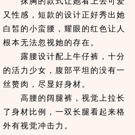
　　抹胸的款式让她看上去可爱
又性感，短款的设计正好秀出她
白皙的小蛮腰，耀眼的红色让人
根本无法忽视她的存在。
　　露腰设计配上牛仔裤，十分
的活力少女，腹部平坦的没有一
丝赘肉，尽显好身材。
　　高腰的阔腿裤，视觉上拉长
了身材比例，一双长腿看起来格
外有视觉冲击力。