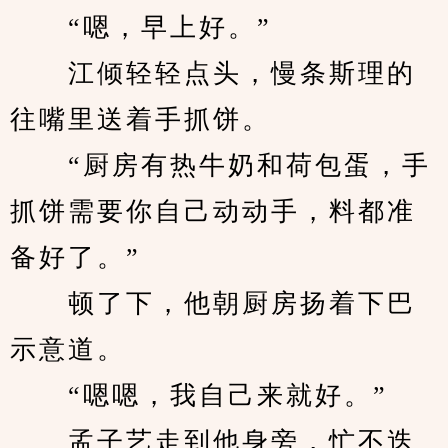
　　“嗯，早上好。”
　　江倾轻轻点头，慢条斯理的
往嘴里送着手抓饼。
　　“厨房有热牛奶和荷包蛋，手
抓饼需要你自己动动手，料都准
备好了。”
　　顿了下，他朝厨房扬着下巴
示意道。
　　“嗯嗯，我自己来就好。”
　　孟子艺走到他身旁，忙不迭