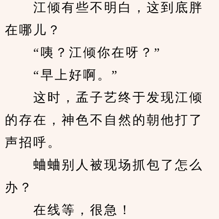
　　江倾有些不明白，这到底胖
在哪儿？
　　“咦？江倾你在呀？”
　　“早上好啊。”
　　这时，孟子艺终于发现江倾
的存在，神色不自然的朝他打了
声招呼。
　　蛐蛐别人被现场抓包了怎么
办？
　　在线等，很急！