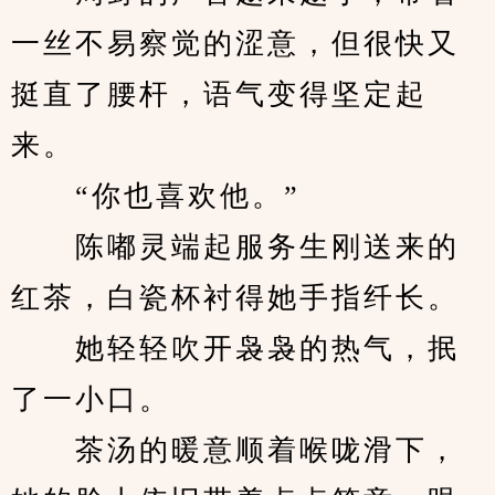
一丝不易察觉的涩意，但很快又
挺直了腰杆，语气变得坚定起
来。
　　“你也喜欢他。”
　　陈嘟灵端起服务生刚送来的
红茶，白瓷杯衬得她手指纤长。
　　她轻轻吹开袅袅的热气，抿
了一小口。
　　茶汤的暖意顺着喉咙滑下，