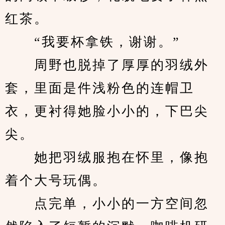
红茶。
　　“我要杯拿铁，谢谢。”
　　周野也脱掉了厚厚的羽绒外
套，里面是件浅粉色的连帽卫
衣，更衬得她脸小小的，下巴尖
尖。
　　她把羽绒服抱在怀里，像抱
着个大号玩偶。
　　点完单，小小的一方空间忽