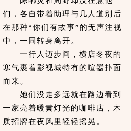
　　陈嘟灵和周野却没在意他
们，各自带着助理与几人道别后
在那种“你们有故事”的无声注视
中，一同转身离开。
　　一行人迈步间，横店冬夜的
寒气裹着影视城特有的喧嚣扑面
而来。
　　她们没走多远就在路边看到
一家亮着暖黄灯光的咖啡店，木
质招牌在夜风里轻轻摇晃。