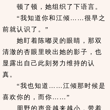
　　顿了顿，她组织了下语言。
　　“我知道你和江倾……很早之
前就认识了。”
　　她盯着陈嘟灵的眼睛，那双
清澈的杏眼里映出她的影子，也
显露出自己此刻努力维持的认
真。
　　“我也知道……江倾那时候是
喜欢你的，而你……”
　　周野的声音越来越小，带着