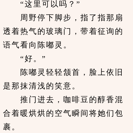
　　“这里可以吗？”
　　周野停下脚步，指了指那扇
透着热气的玻璃门，带着征询的
语气看向陈嘟灵。
　　“好。”
　　陈嘟灵轻轻颔首，脸上依旧
是那抹清浅的笑意。
　　推门进去，咖啡豆的醇香混
合着暖烘烘的空气瞬间将她们包
裹。