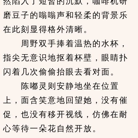
然陷入了短暂的沉默，咖啡机研
磨豆子的嗡嗡声和轻柔的背景乐
在此刻显得格外清晰。
　　周野双手捧着温热的水杯，
指尖无意识地抠着杯壁，眼睛扑
闪着几次偷偷抬眼去看对面。
　　陈嘟灵则安静地坐在位置
上，面含笑意地回望她，没有催
促，也没有移开视线，仿佛在耐
心等待一朵花自然开放。