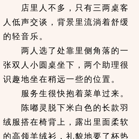
　　店里人不多，只有三两桌客
人低声交谈，背景里流淌着舒缓
的轻音乐。
　　两人选了处靠里侧角落的一
张双人小圆桌坐下，两个助理很
识趣地坐在稍远一些的位置。
　　服务生很快抱着菜单过来。
　　陈嘟灵脱下米白色的长款羽
绒服搭在椅背上，露出里面柔软
的高领羊绒衫，礼貌地要了杯热