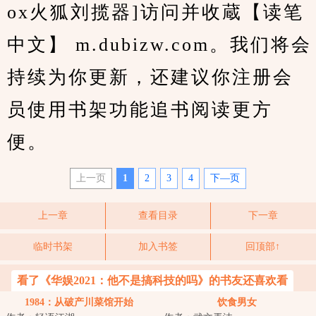
ox火狐刘揽器]访问并收蔵【读笔
中文】 m.dubizw.com。我们将会
持续为你更新，还建议你注册会
员使用书架功能追书阅读更方
便。
上一页
1
2
3
4
下—页
上一章
查看目录
下一章
临时书架
加入书签
回顶部↑
看了《华娱2021：他不是搞科技的吗》的书友还喜欢看
1984：从破产川菜馆开始
饮食男女