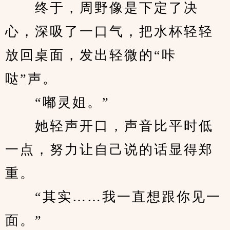
　　终于，周野像是下定了决
心，深吸了一口气，把水杯轻轻
放回桌面，发出轻微的“咔
哒”声。
　　“嘟灵姐。”
　　她轻声开口，声音比平时低
一点，努力让自己说的话显得郑
重。
　　“其实……我一直想跟你见一
面。”