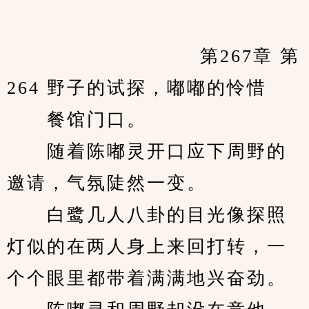
　　            		第267章 第
264 野子的试探，嘟嘟的怜惜
　　餐馆门口。
　　随着陈嘟灵开口应下周野的
邀请，气氛陡然一变。
　　白鹭几人八卦的目光像探照
灯似的在两人身上来回打转，一
个个眼里都带着满满地兴奋劲。