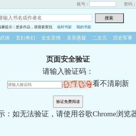
账号：
密码
温馨提示：更多作品，请搜索查找
临时书架
我的书架
武侠
玄幻奇幻
女生言情
灵异悬疑
二次元
历史军事
页面安全验证
请输入验证码：
看不清刷新
示：如无法验证，请使用谷歌Chrome浏览