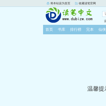
将本站设为首页
收藏读笔官网
首页
书库
排行榜
完本
仙侠
温馨提