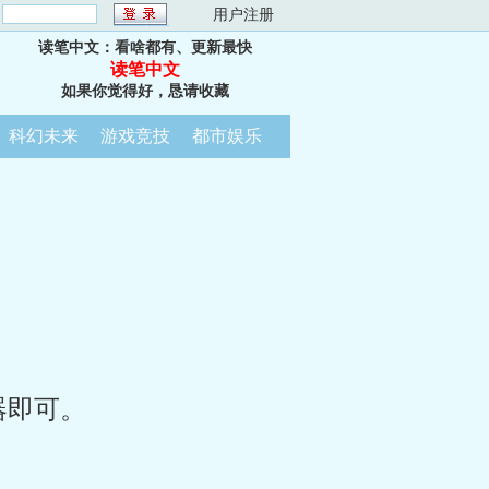
：
用户注册
读笔中文：看啥都有、更新最快
读笔中文
如果你觉得好，恳请收藏
科幻未来
游戏竞技
都市娱乐
器即可。