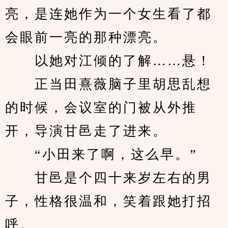
亮，是连她作为一个女生看了都
会眼前一亮的那种漂亮。
　　以她对江倾的了解……悬！
　　正当田熹薇脑子里胡思乱想
的时候，会议室的门被从外推
开，导演甘邑走了进来。
　　“小田来了啊，这么早。”
　　甘邑是个四十来岁左右的男
子，性格很温和，笑着跟她打招
呼。