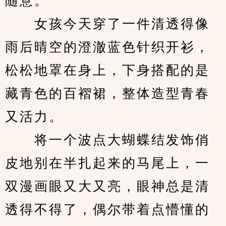
随意。
　　女孩今天穿了一件清透得像
雨后晴空的澄澈蓝色针织开衫，
松松地罩在身上，下身搭配的是
藏青色的百褶裙，整体造型青春
又活力。
　　将一个波点大蝴蝶结发饰俏
皮地别在半扎起来的马尾上，一
双漫画眼又大又亮，眼神总是清
透得不得了，偶尔带着点懵懂的