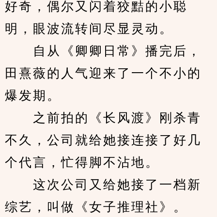
好奇，偶尔又闪着狡黠的小聪
明，眼波流转间尽显灵动。
　　自从《卿卿日常》播完后，
田熹薇的人气迎来了一个不小的
爆发期。
　　之前拍的《长风渡》刚杀青
不久，公司就给她接连接了好几
个代言，忙得脚不沾地。
　　这次公司又给她接了一档新
综艺，叫做《女子推理社》。