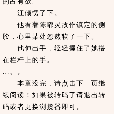
的占有欲。
　　江倾愣了下。
　　他看著陈嘟灵故作镇定的侧
脸，心里某处忽然软了一下。
　　他伸出手，轻轻握住了她搭
在栏杆上的手。
…。。
　　本章没完，请点击下—页继
续阅读！如果被转码了请退出转
码或者更换浏揽器即可。