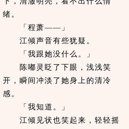
下，清澈明亮，看不出什么情
绪。
　　「程萧——」
　　江倾声音有些犹疑。
　　「我跟她没什么。」
　　陈嘟灵眨了下眼，浅浅笑
开，瞬间冲淡了她身上的清冷
感。
　　「我知道。」
　　江倾见状也笑起来，轻轻摇