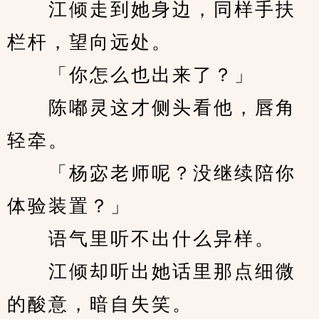
　　江倾走到她身边，同样手扶
栏杆，望向远处。
　　「你怎么也出来了？」
　　陈嘟灵这才侧头看他，唇角
轻牵。
　　「杨宓老师呢？没继续陪你
体验装置？」
　　语气里听不出什么异样。
　　江倾却听出她话里那点细微
的酸意，暗自失笑。