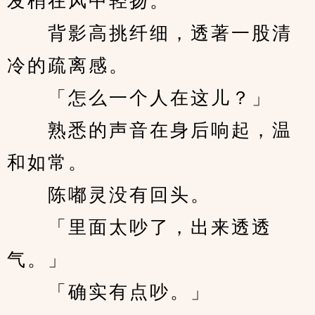
发梢在风中轻扬。
　　背影高挑纤细，透著一股清
冷的疏离感。
　　「怎么一个人在这儿？」
　　熟悉的声音在身后响起，温
和如常。
　　陈嘟灵没有回头。
　　「里面太吵了，出来透透
气。」
　　「确实有点吵。」