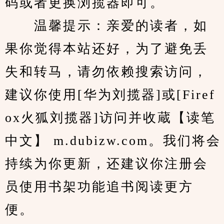
码或者更换浏揽器即可。
　　温馨提示：亲爱的读者，如
果你觉得本站还好，为了避免丢
失和转马，请勿依赖搜索访问，
建议你使用[华为刘揽器]或[Firef
ox火狐刘揽器]访问并收蔵【读笔
中文】 m.dubizw.com。我们将会
持续为你更新，还建议你注册会
员使用书架功能追书阅读更方
便。