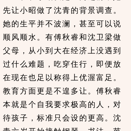
先让小昭做了沈青的背景调查。
她的生平并不波澜，甚至可以说
顺风顺水。有傅秋睿和沈卫梁做
父母，从小到大在经济上没遇到
过什么难题，吃穿住行，即便放
在现在也足以称得上优渥富足。
教育方面更是不遑多让。傅秋睿
本就是个自我要求极高的人，对
待孩子，标准只会设的更高。沈