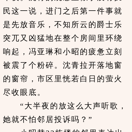
民这一说，进门之后第一件事就
是先放音乐，不知所云的爵士乐
突兀又凶猛地在整个房间里环绕
响起，冯亚琳和小昭的疲惫立刻
被震了个粉碎。沈青拉开落地窗
的窗帘，市区里恍若白日的萤火
尽收眼底。
　　“大半夜的放这么大声听歌，
她就不怕邻居投诉吗？”