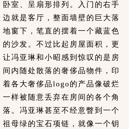
卧室、呈扇形排列。入门的右手
边就是客厅，整面墙壁的巨大落
地窗下，笔直的摆着一个藏蓝色
的沙发。不过比起房屋面积，更
让冯亚琳和小昭感到惊叹的是房
间内随处散落的奢侈品物件，印
着各大奢侈品logo的产品像破烂
一样被随意丢弃在房间的各个角
落。冯亚琳甚至不经意瞥到一个
祖母绿的宝石项链，就像一个钥