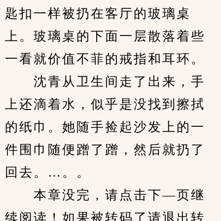
匙扣一样被扔在客厅的玻璃桌
上。玻璃桌的下面一层散落着些
一看就价值不菲的戒指和耳环。
　　沈青从卫生间走了出来，手
上还滴着水，似乎是没找到擦拭
的纸巾。她随手捡起沙发上的一
件围巾随便蹭了蹭，然后就扔了
回去。…。。
　　本章没完，请点击下—页继
续阅读！如果被转码了请退出转