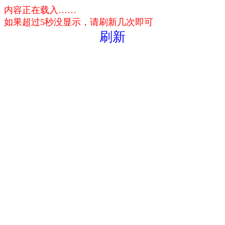
内容正在载入……
如果超过5秒没显示，请刷新几次即可
刷新