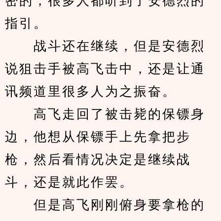
密的，很多人都听到了安德烈的
指引。
　　战斗还在继续，但是安德烈
说狙击手被高飞击中，还是让通
讯频道里很多人为之振奋。
　　高飞走回了被击毙的保镖身
边，他想从保镖手上先拿把步
枪，然后看情况决定是继续战
斗，还是就此作罢。
　　但是高飞刚刚俯身要拿枪的