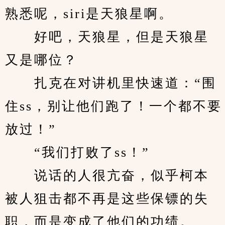
熟悉呢，siri是天狼星啊。
　　好吧，天狼星，但是天狼星
又是哪位？
　　扎克在对讲机里快速道：“围
住ss，别让他们跑了！一个都不要
放过！”
　　“我们打败了ss！”
　　说话的人很亢奋，似乎柯本
被人狙击都不再是这些保镖的失
职，而是变成了他们的功绩。