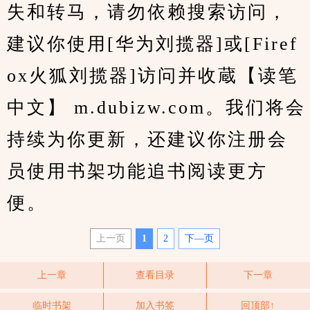
失和转马，请勿依赖搜索访问，
建议你使用[华为刘揽器]或[Firef
ox火狐刘揽器]访问并收蔵【读笔
中文】 m.dubizw.com。我们将会
持续为你更新，还建议你注册会
员使用书架功能追书阅读更方
便。
上一页
1
2
下—页
上一章
查看目录
下一章
临时书架
加入书签
回顶部↑