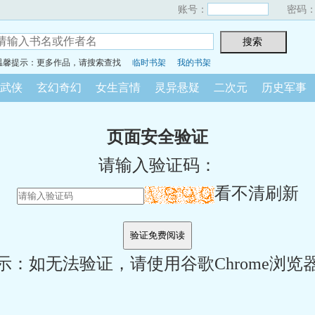
账号：
密码
温馨提示：更多作品，请搜索查找
临时书架
我的书架
武侠
玄幻奇幻
女生言情
灵异悬疑
二次元
历史军事
页面安全验证
请输入验证码：
看不清刷新
示：如无法验证，请使用谷歌Chrome浏览