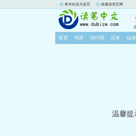
将本站设为首页
收藏读笔官网
首页
书库
排行榜
完本
仙侠
温馨提