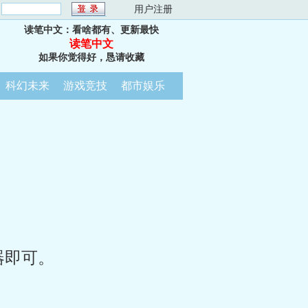
：
用户注册
读笔中文：看啥都有、更新最快
读笔中文
如果你觉得好，恳请收藏
科幻未来
游戏竞技
都市娱乐
器即可。