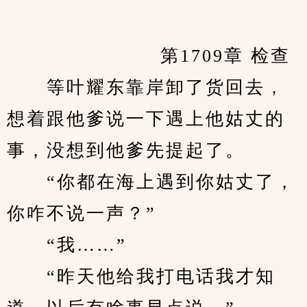
            　　	第1709章 检查
　　等叶耀东靠岸卸了货回去，
想着跟他爹说一下遇上他姑丈的
事，没想到他爹先提起了。
　　“你都在海上遇到你姑丈了，
你咋不说一声？”
　　“我……”
　　“昨天他给我打电话我才知