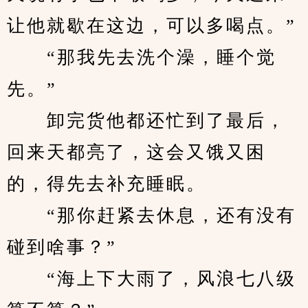
让他就歇在这边，可以多喝点。”
　　“那我先去洗个澡，睡个觉
先。”
　　卸完货他都还忙到了最后，
回来天都亮了，这会又饿又困
的，得先去补充睡眠。
　　“那你赶紧去休息，还有没有
碰到啥事？”
　　“海上下大雨了，风浪七八级