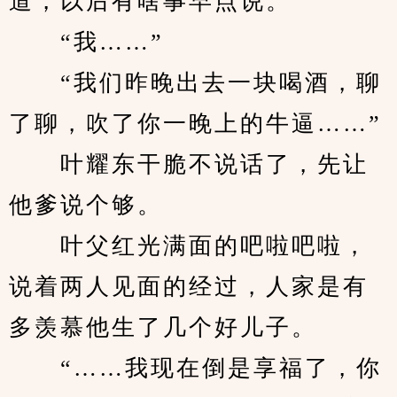
道，以后有啥事早点说。”
　　“我……”
　　“我们昨晚出去一块喝酒，聊
了聊，吹了你一晚上的牛逼……”
　　叶耀东干脆不说话了，先让
他爹说个够。
　　叶父红光满面的吧啦吧啦，
说着两人见面的经过，人家是有
多羡慕他生了几个好儿子。
　　“……我现在倒是享福了，你