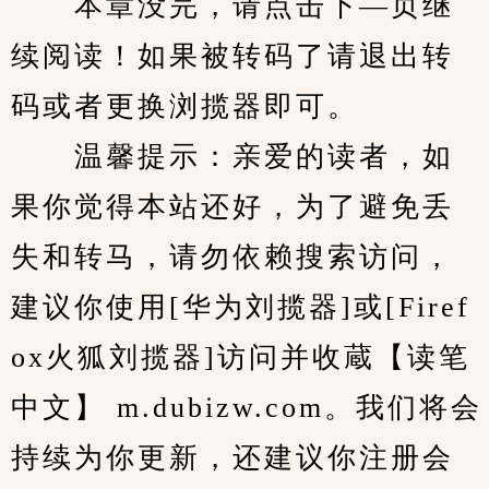
　　本章没完，请点击下—页继
续阅读！如果被转码了请退出转
码或者更换浏揽器即可。
　　温馨提示：亲爱的读者，如
果你觉得本站还好，为了避免丢
失和转马，请勿依赖搜索访问，
建议你使用[华为刘揽器]或[Firef
ox火狐刘揽器]访问并收蔵【读笔
中文】 m.dubizw.com。我们将会
持续为你更新，还建议你注册会