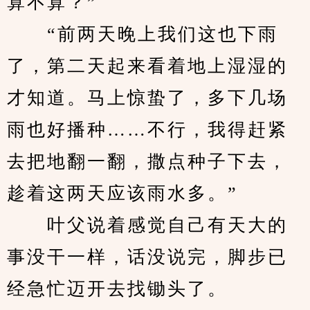
算不算？”
　　“前两天晚上我们这也下雨
了，第二天起来看着地上湿湿的
才知道。马上惊蛰了，多下几场
雨也好播种……不行，我得赶紧
去把地翻一翻，撒点种子下去，
趁着这两天应该雨水多。”
　　叶父说着感觉自己有天大的
事没干一样，话没说完，脚步已
经急忙迈开去找锄头了。