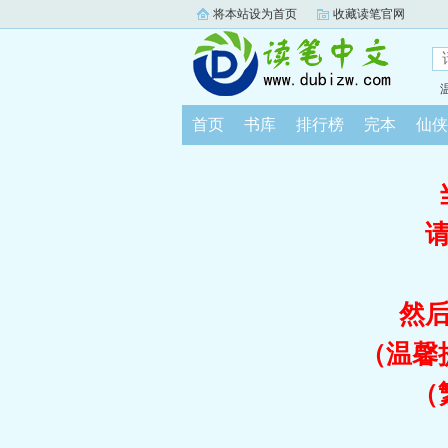
将本站设为首页
收藏读笔官网
首页
书库
排行榜
完本
仙侠
然
（温馨
（