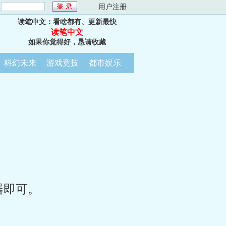
：
用户注册
读笔中文：看啥都有、更新最快
读笔中文
如果你觉得好，恳请收藏
科幻未来
游戏竞技
都市娱乐
器即可。