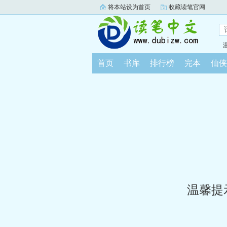
将本站设为首页
收藏读笔官网
首页
书库
排行榜
完本
仙侠
温馨提