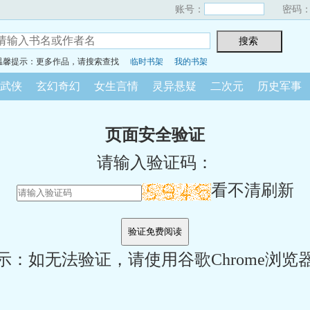
账号：
密码
温馨提示：更多作品，请搜索查找
临时书架
我的书架
武侠
玄幻奇幻
女生言情
灵异悬疑
二次元
历史军事
页面安全验证
请输入验证码：
看不清刷新
示：如无法验证，请使用谷歌Chrome浏览