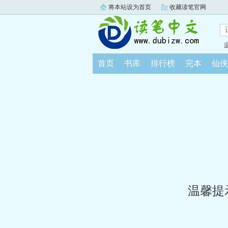
将本站设为首页
收藏读笔官网
首页
书库
排行榜
完本
仙侠
温馨提