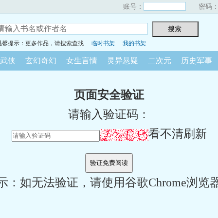
账号：
密码
温馨提示：更多作品，请搜索查找
临时书架
我的书架
武侠
玄幻奇幻
女生言情
灵异悬疑
二次元
历史军事
页面安全验证
请输入验证码：
看不清刷新
示：如无法验证，请使用谷歌Chrome浏览