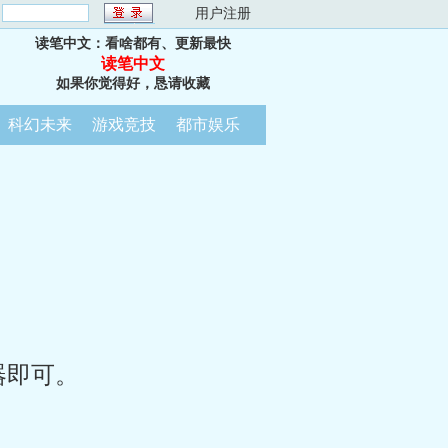
：
用户注册
读笔中文：看啥都有、更新最快
读笔中文
如果你觉得好，恳请收藏
科幻未来
游戏竞技
都市娱乐
器即可。