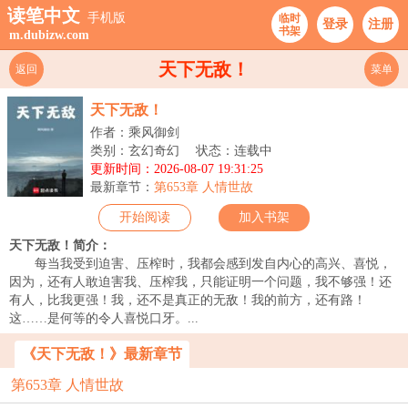
读笔中文
手机版
临时
登录
注册
书架
m.dubizw.com
天下无敌！
返回
菜单
天下无敌！
作者：乘风御剑
类别：玄幻奇幻
状态：连载中
更新时间：2026-08-07 19:31:25
最新章节：
第653章 人情世故
开始阅读
加入书架
天下无敌！简介：
每当我受到迫害、压榨时，我都会感到发自内心的高兴、喜悦，
因为，还有人敢迫害我、压榨我，只能证明一个问题，我不够强！还
有人，比我更强！我，还不是真正的无敌！我的前方，还有路！
这……是何等的令人喜悦口牙。...
《天下无敌！》最新章节
第653章 人情世故