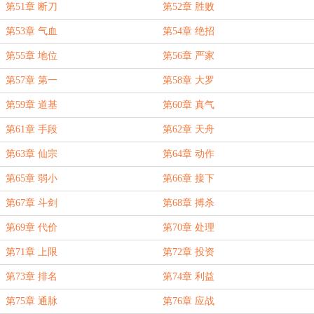
第51章 断刀
第52章 胜败
第53章 气血
第54章 绝招
第55章 地位
第56章 严家
第57章 第一
第58章 大罗
第59章 道基
第60章 真气
第61章 手段
第62章 天舟
第63章 仙宗
第64章 动作
第65章 弱小
第66章 接下
第67章 斗剑
第68章 搏杀
第69章 代价
第70章 处理
第71章 上限
第72章 投资
第73章 排名
第74章 利益
第75章 通脉
第76章 应战