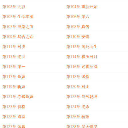
第103章 无影
第104章 重新开始
第105章 生命本源
第106章 第六
第107章 涅槃之血
第108章 真传
第109章 乌合之众
第110章 安镜
第111章 对决
第112章 向死而生
第113章 绝世
第114章 横压日月
第115章 第一
第116章 迷雾沼泽
第117章 鱼妖
第118章 试炼
第119章 斩妖
第120章 对比
第121章 赤鳞鱼妖
第122章 剑气乾坤
第123章 资格
第124章 绝杀
第125章 道基
第126章 骄阳
第127章 落幕
第128章 昊天镜灵