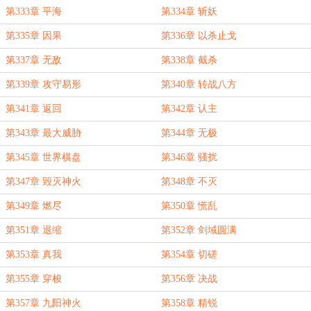
第333章 平海
第334章 斩妖
第335章 因果
第336章 以杀止戈
第337章 无敌
第338章 截杀
第339章 攻守易形
第340章 转战八方
第341章 返回
第342章 认主
第343章 最大威胁
第344章 无极
第345章 世界棋盘
第346章 骚扰
第347章 毁灭神火
第348章 不灭
第349章 燃尽
第350章 慌乱
第351章 退缩
第352章 剑域圆满
第353章 真我
第354章 切磋
第355章 穿梭
第356章 决战
第357章 九阳神火
第358章 精锐