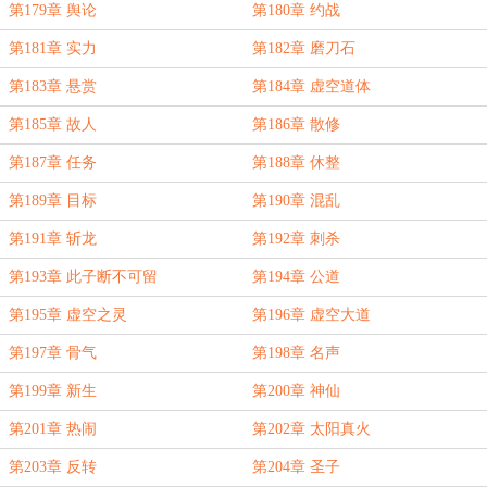
第179章 舆论
第180章 约战
第181章 实力
第182章 磨刀石
第183章 悬赏
第184章 虚空道体
第185章 故人
第186章 散修
第187章 任务
第188章 休整
第189章 目标
第190章 混乱
第191章 斩龙
第192章 刺杀
第193章 此子断不可留
第194章 公道
第195章 虚空之灵
第196章 虚空大道
第197章 骨气
第198章 名声
第199章 新生
第200章 神仙
第201章 热闹
第202章 太阳真火
第203章 反转
第204章 圣子