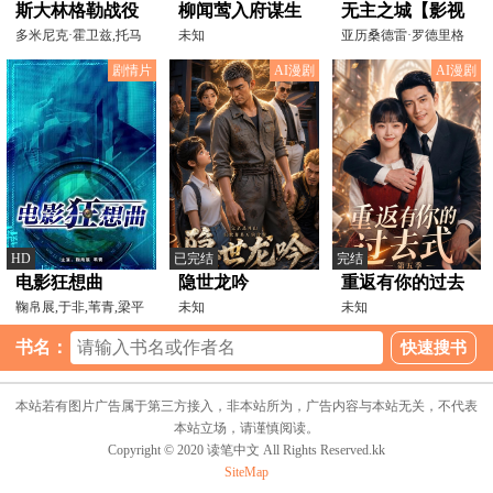
斯大林格勒战役
柳闻莺入府谋生
无主之城【影视
【影视解说】
多米尼克·霍卫兹,托马
记
未知
解说】
亚历桑德雷·罗德里格
斯·克莱舒曼,约亨·
斯,莱安德鲁·菲尔米
剧情片
AI漫剧
AI漫剧
HD
已完结
完结
电影狂想曲
隐世龙吟
重返有你的过去
鞠帛展,于非,苇青,梁平
未知
式第五季
未知
书名：
本站若有图片广告属于第三方接入，非本站所为，广告内容与本站无关，不代表
本站立场，请谨慎阅读。
Copyright © 2020 读笔中文 All Rights Reserved.kk
SiteMap