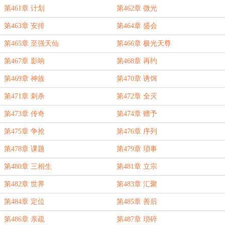
第461章 计划
第462章 微光
第463章 安排
第464章 盛会
第465章 至强天仙
第466章 极光天尊
第467章 影响
第468章 再约
第469章 神族
第470章 诱饵
第471章 刺杀
第472章 全灭
第473章 传奇
第474章 赠予
第475章 争抢
第476章 序列
第478章 课题
第479章 琐事
第480章 三相生
第481章 立宗
第482章 世界
第483章 汇聚
第484章 定位
第485章 善后
第486章 亲疏
第487章 琐碎