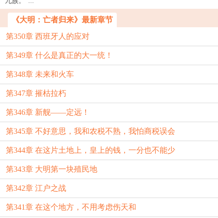
九族。”...
《大明：亡者归来》最新章节
第350章 西班牙人的应对
第349章 什么是真正的大一统！
第348章 未来和火车
第347章 摧枯拉朽
第346章 新舰——定远！
第345章 不好意思，我和农税不熟，我怕商税误会
第344章 在这片土地上，皇上的钱，一分也不能少
第343章 大明第一块殖民地
第342章 江户之战
第341章 在这个地方，不用考虑伤天和