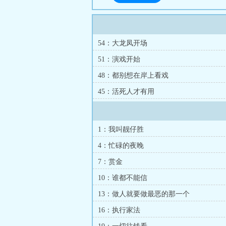
54：大龙凤开场
51：演戏开始
48：都别想在岸上看戏
45：活死人才有用
1：我叫靓仔胜
4：忙碌的夜晚
7：赏金
10：谁都不能信
13：做人就要做最恶的那一个
16：执行家法