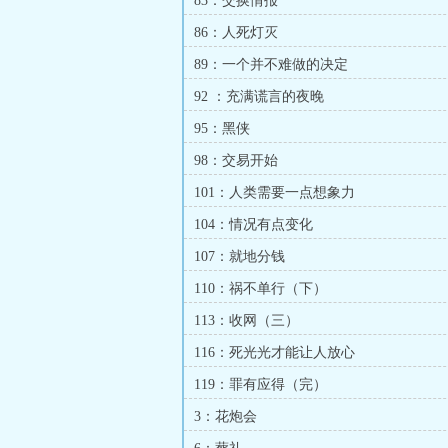
83：交换情报
86：人死灯灭
89：一个并不难做的决定
92 ：充满谎言的夜晚
95：黑侠
98：交易开始
101：人类需要一点想象力
104：情况有点变化
107：就地分钱
110：祸不单行（下）
113：收网（三）
116：死光光才能让人放心
119：罪有应得（完）
3：花炮会