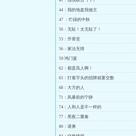
41：强强联合（下）
44：我的地盘我做主
47 ：忙碌的中秋
50：无耻！太无耻了！
53：开香堂
56：家法无情
59:鸿门宴
62：都是高人啊！
65：打着字头的招牌就要交数
68：大方的人
71：风暴前的宁静
74：人和人是不一样的
77：黑夜二重奏
80：请柬