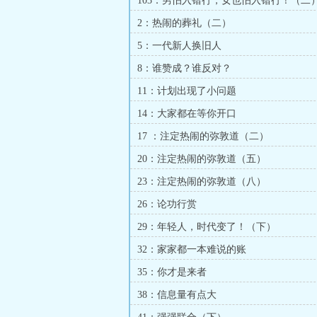
103：男怕入错行，女也怕入错行！（二
2：热闹的葬礼（二）
5：一代新人换旧人
8：谁赞成？谁反对？
11：计划出现了小问题
14：大家都在等你开口
17 ：注定热闹的弥敦道（二）
20：注定热闹的弥敦道（五）
23：注定热闹的弥敦道（八）
26：论功行赏
29：年轻人，时代变了！（下）
32：家家都一本难说的账
35：你才是来者
38：信息量有点大