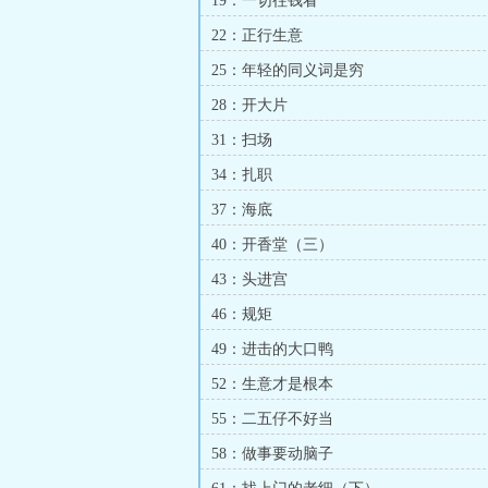
19：一切往钱看
22：正行生意
25：年轻的同义词是穷
28：开大片
31：扫场
34：扎职
37：海底
40：开香堂（三）
43：头进宫
46：规矩
49：进击的大口鸭
52：生意才是根本
55：二五仔不好当
58：做事要动脑子