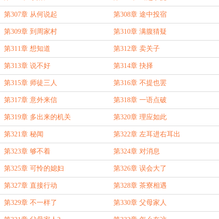
第307章 从何说起
第308章 途中投宿
第309章 到周家村
第310章 满腹猜疑
第311章 想知道
第312章 卖关子
第313章 说不好
第314章 抉择
第315章 师徒三人
第316章 不提也罢
第317章 意外来信
第318章 一语点破
第319章 多出来的机关
第320章 理应如此
第321章 秘闻
第322章 左耳进右耳出
第323章 够不着
第324章 对消息
第325章 可怜的媳妇
第326章 误会大了
第327章 直接行动
第328章 茶寮相遇
第329章 不一样了
第330章 父母家人