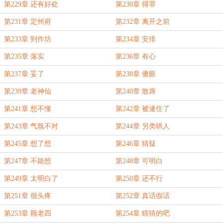
第229章 还有好处
第230章 得罪
第231章 定州府
第232章 离开之前
第233章 到作坊
第234章 安排
第235章 落实
第236章 有心
第237章 妥了
第238章 傻眼
第239章 老神仙
第240章 散席
第241章 想不懂
第242章 被逮住了
第243章 气氛不对
第244章 另类哄人
第245章 想了想
第246章 猜疑
第247章 不能想
第248章 可明白
第249章 太明白了
第250章 还不行
第251章 很头疼
第252章 真话假话
第253章 顾老四
第254章 瞎猜的吧