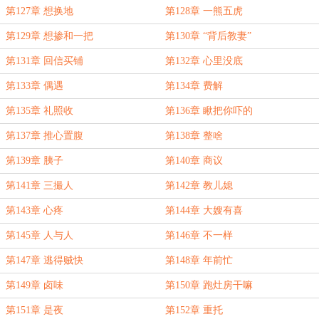
第127章 想换地
第128章 一熊五虎
第129章 想掺和一把
第130章 “背后教妻”
第131章 回信买铺
第132章 心里没底
第133章 偶遇
第134章 费解
第135章 礼照收
第136章 瞅把你吓的
第137章 推心置腹
第138章 整啥
第139章 胰子
第140章 商议
第141章 三撮人
第142章 教儿媳
第143章 心疼
第144章 大嫂有喜
第145章 人与人
第146章 不一样
第147章 逃得贼快
第148章 年前忙
第149章 卤味
第150章 跑灶房干嘛
第151章 是夜
第152章 重托