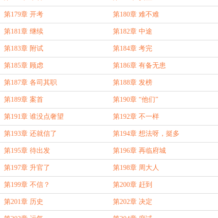
第179章 开考
第180章 难不难
第181章 继续
第182章 中途
第183章 附试
第184章 考完
第185章 顾虑
第186章 有备无患
第187章 各司其职
第188章 发榜
第189章 案首
第190章 “他们”
第191章 谁没点奢望
第192章 不一样
第193章 还就信了
第194章 想法呀，挺多
第195章 待出发
第196章 再临府城
第197章 升官了
第198章 周大人
第199章 不信？
第200章 赶到
第201章 历史
第202章 决定