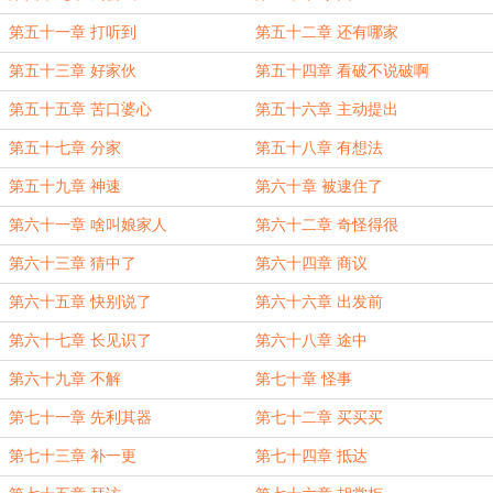
第五十一章 打听到
第五十二章 还有哪家
第五十三章 好家伙
第五十四章 看破不说破啊
第五十五章 苦口婆心
第五十六章 主动提出
第五十七章 分家
第五十八章 有想法
第五十九章 神速
第六十章 被逮住了
第六十一章 啥叫娘家人
第六十二章 奇怪得很
第六十三章 猜中了
第六十四章 商议
第六十五章 快别说了
第六十六章 出发前
第六十七章 长见识了
第六十八章 途中
第六十九章 不解
第七十章 怪事
第七十一章 先利其器
第七十二章 买买买
第七十三章 补一更
第七十四章 抵达