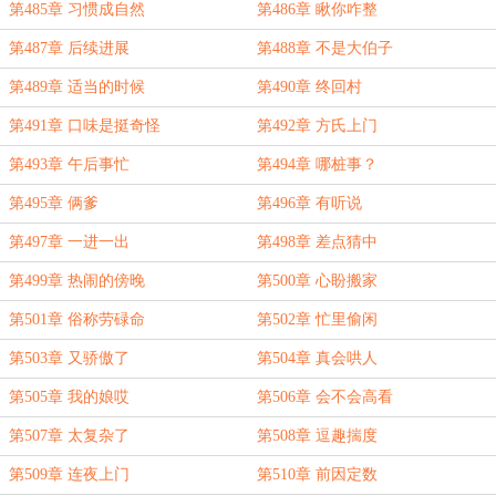
第485章 习惯成自然
第486章 瞅你咋整
第487章 后续进展
第488章 不是大伯子
第489章 适当的时候
第490章 终回村
第491章 口味是挺奇怪
第492章 方氏上门
第493章 午后事忙
第494章 哪桩事？
第495章 俩爹
第496章 有听说
第497章 一进一出
第498章 差点猜中
第499章 热闹的傍晚
第500章 心盼搬家
第501章 俗称劳碌命
第502章 忙里偷闲
第503章 又骄傲了
第504章 真会哄人
第505章 我的娘哎
第506章 会不会高看
第507章 太复杂了
第508章 逗趣揣度
第509章 连夜上门
第510章 前因定数