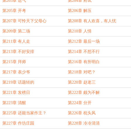
第203章 运气
第204章 府试
第205章 开考
第206章 解压
第207章 可怜天下父母心
第208章 有人欢喜，有人忧
第209章 第二场
第210章 人情
第211章 有人走
第212章 最后一场
第213章 不好安排
第214章 不想不行
第215章 拜师
第216章 有所明白
第217章 表少爷
第218章 对吧？
第219章 话题转的
第220章 赵老三
第221章 发榜日
第222章 颇为不解
第223章 清醒
第224章 分开
第225章 还能当家作主？
第226章 枕头风
第227章 作坊庄园
第228章 冷冷清清