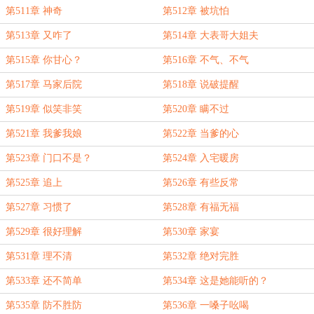
第511章 神奇
第512章 被坑怕
第513章 又咋了
第514章 大表哥大姐夫
第515章 你甘心？
第516章 不气、不气
第517章 马家后院
第518章 说破提醒
第519章 似笑非笑
第520章 瞒不过
第521章 我爹我娘
第522章 当爹的心
第523章 门口不是？
第524章 入宅暖房
第525章 追上
第526章 有些反常
第527章 习惯了
第528章 有福无福
第529章 很好理解
第530章 家宴
第531章 理不清
第532章 绝对完胜
第533章 还不简单
第534章 这是她能听的？
第535章 防不胜防
第536章 一嗓子吆喝