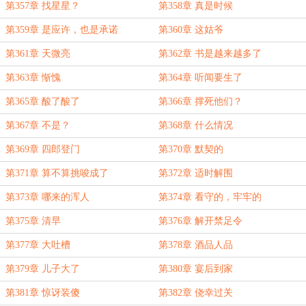
第357章 找星星？
第358章 真是时候
第359章 是应许，也是承诺
第360章 这姑爷
第361章 天微亮
第362章 书是越来越多了
第363章 惭愧
第364章 听闻要生了
第365章 酸了酸了
第366章 撑死他们？
第367章 不是？
第368章 什么情况
第369章 四郎登门
第370章 默契的
第371章 算不算挑唆成了
第372章 适时解围
第373章 哪来的浑人
第374章 看守的，牢牢的
第375章 清早
第376章 解开禁足令
第377章 大吐槽
第378章 酒品人品
第379章 儿子大了
第380章 宴后到家
第381章 惊讶装傻
第382章 侥幸过关