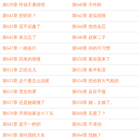
第639章 咋就不累得慌
第640章 不咋样
第641章 想听听？
第642章 老实得很
第643章 还不识趣了
第644章 他也会忍
第645章 差点忘了
第646章 赵家二子
第647章 一路疾行
第648章 待的可习惯
第649章 回来的很慢
第650章 要命题来了
第651章 正经点儿
第652章 夜半私语
第653章 这个要怎么说呢
第654章 把你财大气粗的
第655章 雪后初霁
第656章 反应不慢
第657章 还是她最懂了
第658章 她，太难了。
第659章 齐师叔家这小丫头
第660章 见着了？
第661章 是不一样的
第662章 不准动
第663章 请叫我的大名
第664章 找她？