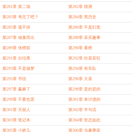
第281章 第二场
第282章 猜测
第283章 考完了吧？
第284章 黑历史
第285章 逃不掉
第286章 不是幻觉
第287章 倾巢而出
第288章 采买趣事
第289章 张榜前
第290章 看榜
第291章 出结果
第292章 欣喜若狂
第293章 不是做梦
第294章 有车队
第295章 书信
第296章 大喜
第297章 赢麻了
第298章 是的是的
第299章 不要也罢
第301章 来讨债的
第301章 天留人
第302章 半句话
第303章 笔记本
第304章 世态如此
第305章 小娇儿
第306章 当趣事提