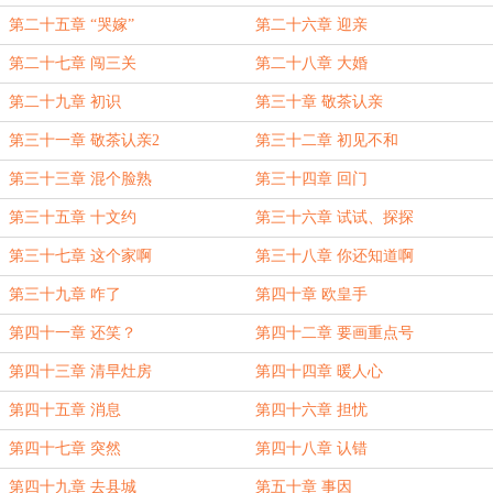
第二十五章 “哭嫁”
第二十六章 迎亲
第二十七章 闯三关
第二十八章 大婚
第二十九章 初识
第三十章 敬茶认亲
第三十一章 敬茶认亲2
第三十二章 初见不和
第三十三章 混个脸熟
第三十四章 回门
第三十五章 十文约
第三十六章 试试、探探
第三十七章 这个家啊
第三十八章 你还知道啊
第三十九章 咋了
第四十章 欧皇手
第四十一章 还笑？
第四十二章 要画重点号
第四十三章 清早灶房
第四十四章 暖人心
第四十五章 消息
第四十六章 担忧
第四十七章 突然
第四十八章 认错
第四十九章 去县城
第五十章 事因