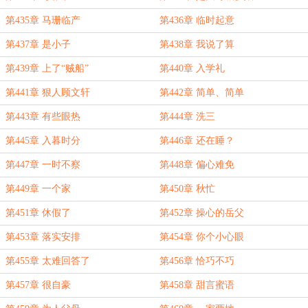
第435章 马珊临产
第436章 临时起意
第437章 是小子
第438章 我说了算
第439章 上了“贼船”
第440章 入学礼
第441章 狠人顾文轩
第442章 简单、简单
第443章 有些眼热
第444章 洗三
第445章 入暮时分
第446章 还在睡？
第447章 一时不察
第448章 偏心难免
第449章 一个家
第450章 秋忙
第451章 休假了
第452章 操心的岳父
第453章 落实安排
第454章 你个小心眼
第455章 太难回答了
第456章 恰巧不巧
第457章 很自豪
第458章 甜言蜜语