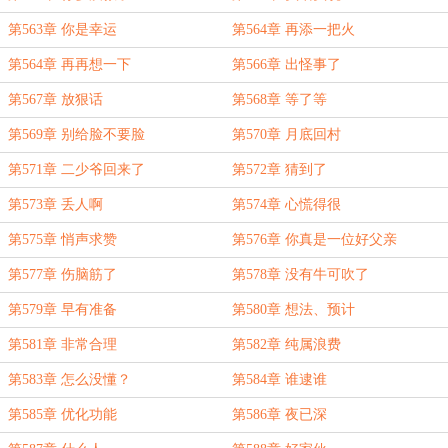
第563章 你是幸运
第564章 再添一把火
第564章 再再想一下
第566章 出怪事了
第567章 放狠话
第568章 等了等
第569章 别给脸不要脸
第570章 月底回村
第571章 二少爷回来了
第572章 猜到了
第573章 丢人啊
第574章 心慌得很
第575章 悄声求赞
第576章 你真是一位好父亲
第577章 伤脑筋了
第578章 没有牛可吹了
第579章 早有准备
第580章 想法、预计
第581章 非常合理
第582章 纯属浪费
第583章 怎么没懂？
第584章 谁逮谁
第585章 优化功能
第586章 夜已深