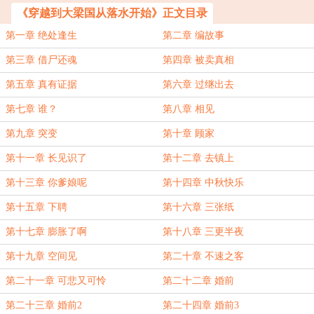
《穿越到大梁国从落水开始》正文目录
第一章 绝处逢生
第二章 编故事
第三章 借尸还魂
第四章 被卖真相
第五章 真有证据
第六章 过继出去
第七章 谁？
第八章 相见
第九章 突变
第十章 顾家
第十一章 长见识了
第十二章 去镇上
第十三章 你爹娘呢
第十四章 中秋快乐
第十五章 下聘
第十六章 三张纸
第十七章 膨胀了啊
第十八章 三更半夜
第十九章 空间见
第二十章 不速之客
第二十一章 可悲又可怜
第二十二章 婚前
第二十三章 婚前2
第二十四章 婚前3