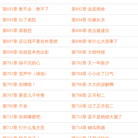
第691章 教不会，教不了
第692章 这是闹啥
第693章 出了老院
第694章 出嫁从夫
第695章 真敢想
第696章 差点被逮住
第697章 还让我不要在外显摆
第698章 有什么大喜事了
第699章 你就是本色出影
第700章 大错特错
第701章 操不完的心
第702章 又一年除夕
第702章 笑声中（请假）
第704章 小小出了口气
第705章 你继续！
第706章 大大的误解啊
第707章 要是儿子咋整
第708章 正月初二
第709章 不舍
第710章 过了正月初二
第711章 你就嘴硬吧
第712章 是不是抱错大腿了
第713章 打什么鬼主意
第714章 确实两趟