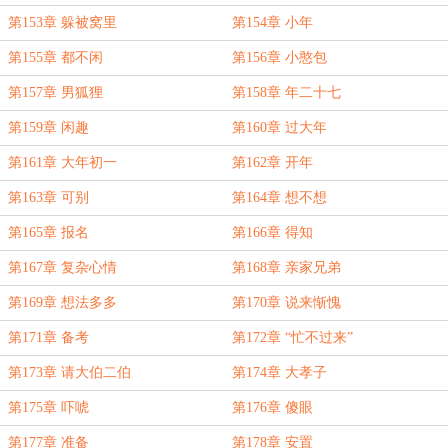
第153章 躲被窝里
第154章 小年
第155章 都不闲
第156章 小憨包
第157章 男狐狸
第158章 年二十七
第159章 闲趣
第160章 过大年
第161章 大年初一
第162章 开年
第163章 可别
第164章 想不想
第165章 报名
第166章 得知
第167章 复杂心情
第168章 亲家兄弟
第169章 想法多多
第170章 说来惭愧
第171章 备考
第172章 “忙不过来”
第173章 请大伯二伯
第174章 大孝子
第175章 吓唬
第176章 傻眼
第177章 准备
第178章 安置