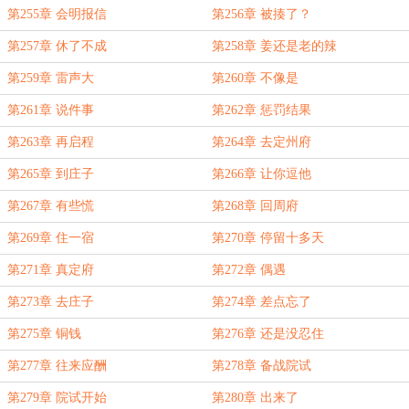
第255章 会明报信
第256章 被揍了？
第257章 休了不成
第258章 姜还是老的辣
第259章 雷声大
第260章 不像是
第261章 说件事
第262章 惩罚结果
第263章 再启程
第264章 去定州府
第265章 到庄子
第266章 让你逗他
第267章 有些慌
第268章 回周府
第269章 住一宿
第270章 停留十多天
第271章 真定府
第272章 偶遇
第273章 去庄子
第274章 差点忘了
第275章 铜钱
第276章 还是没忍住
第277章 往来应酬
第278章 备战院试
第279章 院试开始
第280章 出来了