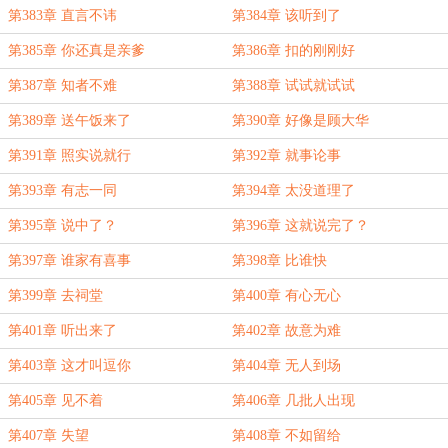
第383章 直言不讳
第384章 该听到了
第385章 你还真是亲爹
第386章 扣的刚刚好
第387章 知者不难
第388章 试试就试试
第389章 送午饭来了
第390章 好像是顾大华
第391章 照实说就行
第392章 就事论事
第393章 有志一同
第394章 太没道理了
第395章 说中了？
第396章 这就说完了？
第397章 谁家有喜事
第398章 比谁快
第399章 去祠堂
第400章 有心无心
第401章 听出来了
第402章 故意为难
第403章 这才叫逗你
第404章 无人到场
第405章 见不着
第406章 几批人出现
第407章 失望
第408章 不如留给