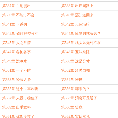
第537章 主动提出
第538章 出庄园路上
第539章 不能，不会
第540章 还知道回来
第541章 下诱饵
第542章 天色渐暗
第543章 如何把控分寸
第544章 懂啥叫枕头风？
第545章 人之常情
第546章 枕头风无处不在
第547章 各忙各事
第548章 五味杂陈
第549章 泼冷水
第550章 这是分寸
第551章 一个不防
第552章 冷暖自知
第553章 经验之谈
第554章 难怪
第555章 这个，喜欢听
第556章 哪来的？
第557章 人设，稳住了
第558章 消息可灵通了
第559章 出乎意料
第560章 笑疯
第561章 你爹没救了
第562章 实话实说