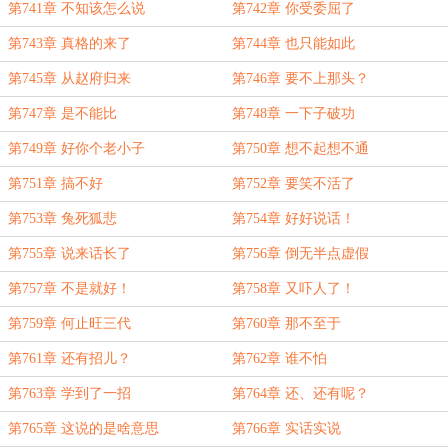
第741章 不知该怎么说
第742章 你受委屈了
第743章 真格的来了
第744章 也只能如此
第745章 从赵府归来
第746章 要不上那头？
第747章 是不能比
第748章 一下子破功
第749章 好你个老小子
第750章 想不起想不通
第751章 搞不好
第752章 要笑不活了
第753章 兔死狐悲
第754章 好好说话！
第755章 说来话长了
第756章 倒无半点虚假
第757章 不是就好！
第758章 又吓人了！
第759章 何止旺三代
第760章 那不至于
第761章 还有招儿？
第762章 谁不怕
第763章 学到了一招
第764章 还、还有呢？
第765章 这说的是啥意思
第766章 实话实说