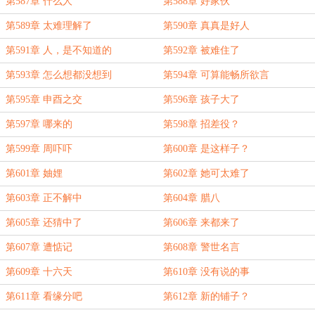
第587章 什么人
第588章 好家伙
第589章 太难理解了
第590章 真真是好人
第591章 人，是不知道的
第592章 被难住了
第593章 怎么想都没想到
第594章 可算能畅所欲言
第595章 申酉之交
第596章 孩子大了
第597章 哪来的
第598章 招差役？
第599章 周吓吓
第600章 是这样子？
第601章 妯娌
第602章 她可太难了
第603章 正不解中
第604章 腊八
第605章 还猜中了
第606章 来都来了
第607章 遭惦记
第608章 警世名言
第609章 十六天
第610章 没有说的事
第611章 看缘分吧
第612章 新的铺子？