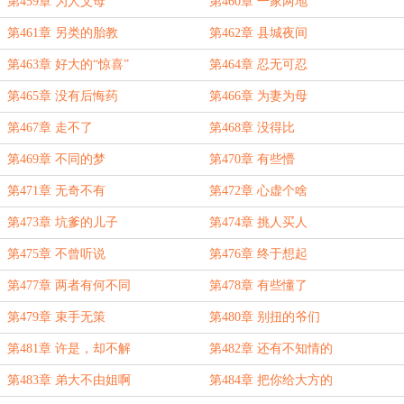
第459章 为人父母
第460章 一家两地
第461章 另类的胎教
第462章 县城夜间
第463章 好大的“惊喜”
第464章 忍无可忍
第465章 没有后悔药
第466章 为妻为母
第467章 走不了
第468章 没得比
第469章 不同的梦
第470章 有些懵
第471章 无奇不有
第472章 心虚个啥
第473章 坑爹的儿子
第474章 挑人买人
第475章 不曾听说
第476章 终于想起
第477章 两者有何不同
第478章 有些懂了
第479章 束手无策
第480章 别扭的爷们
第481章 许是，却不解
第482章 还有不知情的
第483章 弟大不由姐啊
第484章 把你给大方的