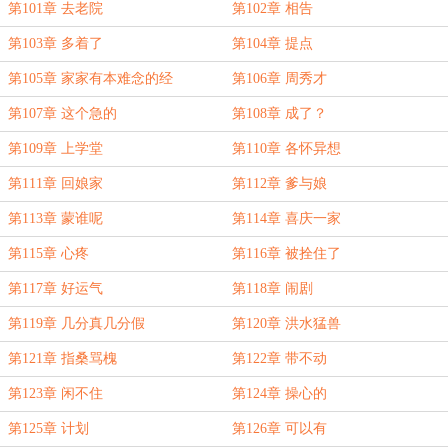
第101章 去老院
第102章 相告
第103章 多着了
第104章 提点
第105章 家家有本难念的经
第106章 周秀才
第107章 这个急的
第108章 成了？
第109章 上学堂
第110章 各怀异想
第111章 回娘家
第112章 爹与娘
第113章 蒙谁呢
第114章 喜庆一家
第115章 心疼
第116章 被拴住了
第117章 好运气
第118章 闹剧
第119章 几分真几分假
第120章 洪水猛兽
第121章 指桑骂槐
第122章 带不动
第123章 闲不住
第124章 操心的
第125章 计划
第126章 可以有