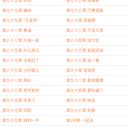
第七十五章 拜访
第七十六章 胡掌柜
第七十七章 缘由
第七十八章 万事俱备
第七十九章 “王老爷”
第八十章 亮底牌
第八十一章 事成
第八十二章 不宜久留
第八十三章 不值一提
第八十四章 张大壮
第八十五章 什么底儿
第八十六章 那就试试
第八十七章 太残忍了
第八十八章 这一看
第八十九章 少吓唬人
第九十章 进高府
第九十一章 厚礼
第九十二章 甚是隆重
第九十三章 府学前街
第九十四章 要补漏了
第九十五章 失算了
第九十六章 快走
第九十七章 回程
第九十八章 到家
第九十九章 猜到一半
第100章 一起去