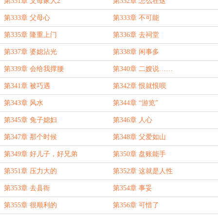
第331章 父母家人2
第332章 怎么在这
第333章 父母心
第333章 不可能
第335章 隆重上门
第336章 去祠堂
第337章 婆媳沾光
第338章 闲事多
第339章 会给我撑腰
第340章 二嫂说……
第341章 被巧遇
第342章 恨就恨呗
第343章 风水
第344章 “游览”
第345章 兔子媳妇
第346章 人心
第347章 那个时候
第348章 父爱如山
第349章 好儿子，好兄弟
第350章 盘账能手
第351章 压力大的
第352章 这就是人性
第353章 去县衙
第354章 事妥
第355章 很顺利的
第356章 可惜了